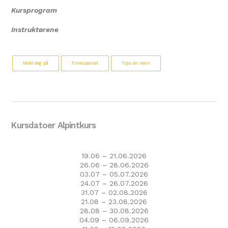
Kursprogram
Instruktørene
Meld deg på
Forespørsel
Tips en venn
Kursdatoer Alpintkurs
19.06 – 21.06.2026
26.06 – 28.06.2026
03.07 – 05.07.2026
24.07 – 26.07.2026
31.07 – 02.08.2026
21.08 – 23.08.2026
28.08 – 30.08.2026
04.09 – 06.09.2026