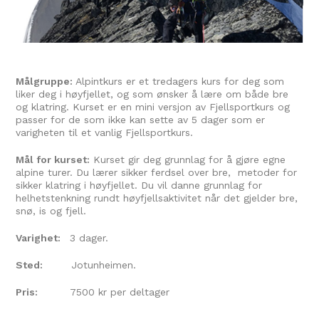
Målgruppe:
Alpintkurs er et tredagers kurs for deg som
liker deg i høyfjellet, og som ønsker å lære om både bre
og klatring. Kurset er en mini versjon av Fjellsportkurs og
passer for de som ikke kan sette av 5 dager som er
varigheten til et vanlig Fjellsportkurs.
Mål for kurset:
Kurset gir deg grunnlag for å gjøre egne
alpine turer. Du lærer sikker ferdsel over bre, metoder for
sikker klatring i høyfjellet. Du vil danne grunnlag for
helhetstenkning rundt høyfjellsaktivitet når det gjelder bre,
snø, is og fjell.
Varighet:
3 dager.
Sted:
Jotunheimen.
Pris:
7500 kr per deltager