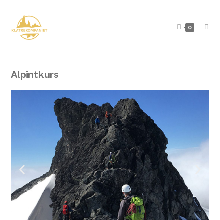
0
Alpintkurs