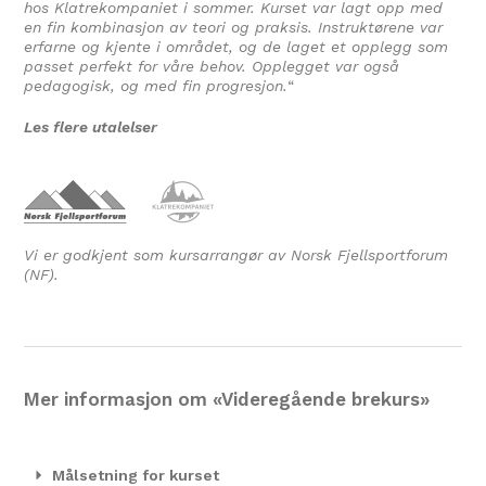
hos Klatrekompaniet i sommer. Kurset var lagt opp med
en fin kombinasjon av teori og praksis. Instruktørene var
erfarne og kjente i området, og de laget et opplegg som
passet perfekt for våre behov. Opplegget var også
pedagogisk, og med fin progresjon.
“
Les flere utalelser
Vi er godkjent som kursarrangør av Norsk Fjellsportforum
(NF).
Mer informasjon om «Videregående brekurs»
Målsetning for kurset