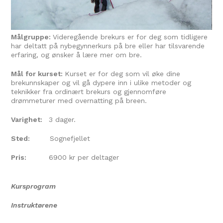
Målgruppe:
Videregående brekurs er for deg som tidligere
har deltatt på nybegynnerkurs på bre eller har tilsvarende
erfaring, og ønsker å lære mer om bre.
Mål for kurset:
Kurset er for deg som vil øke dine
brekunnskaper og vil gå dypere inn i ulike metoder og
teknikker fra ordinært brekurs og gjennomføre
drømmeturer med overnatting på breen.
Varighet:
3 dager.
Sted:
Sognefjellet
Pris:
6900 kr per deltager
Kursprogram
Instruktørene