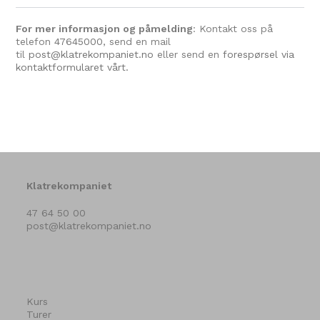
For mer informasjon og påmelding
: Kontakt oss på
telefon
47645000
, send en mail
til
post@klatrekompaniet.no
eller send en
forespørsel via
kontaktformularet vårt.
Klatrekompaniet
47 64 50 00
post@klatrekompaniet.no
Kurs
Turer